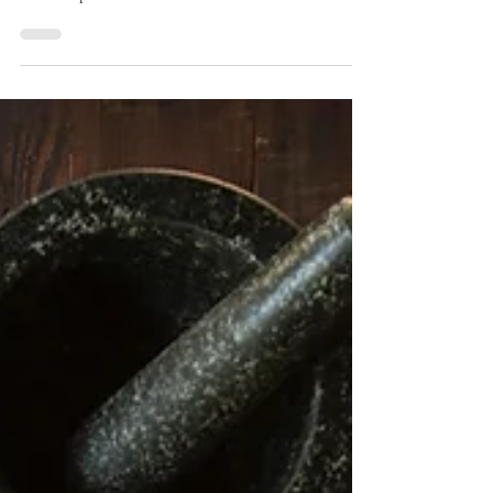
Food Styling
Utilizando as Cores Certas na
Fotografia de Alimentos
Entenda como o uso das cores ideais na fotografia de
alimentos podem valorizar ainda mais seu trabalho.