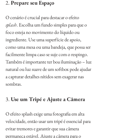
2. 
Prepare seu Espaço
O cenário é crucial para destacar o efeito 
splash
. Escolha um fundo simples para que o 
foco esteja no movimento do líquido ou 
ingrediente. Use uma superfície de apoio, 
como uma mesa ou uma bandeja, que possa ser 
facilmente limpa caso se suje com o respingo. 
Também é importante ter boa iluminação – luz 
natural ou luz suave de um softbox pode ajudar 
a capturar detalhes nítidos sem exagerar nas 
sombras.
3. 
Use um Tripé e Ajuste a Câmera
O efeito splash exige uma fotografia em alta 
velocidade, então usar um tripé é essencial para 
evitar tremores e garantir que sua câmera 
permaneça estável. Ajuste a câmera para o 