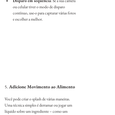
Disparo em sequência
: Se a sua câmera 
ou celular tiver o modo de disparo 
contínuo, use-o para capturar várias fotos 
e escolher a melhor.
5. 
Adicione Movimento ao Alimento
Você pode criar o splash de várias maneiras. 
Uma técnica simples é derramar ou jogar um 
líquido sobre um ingrediente – como um 