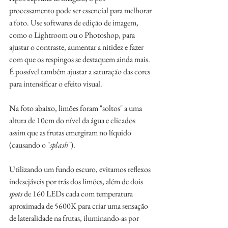
processamento pode ser essencial para melhorar 
a foto. Use softwares de edição de imagem, 
como o Lightroom ou o Photoshop, para 
ajustar o contraste, aumentar a nitidez e fazer 
com que os respingos se destaquem ainda mais. 
É possível também ajustar a saturação das cores 
para intensificar o efeito visual.
Na foto abaixo, limões foram "soltos" a uma 
altura de 10cm do nível da água e clicados 
assim que as frutas emergiram no líquido 
(causando o "
splash
"). 
Utilizando um fundo escuro, evitamos reflexos 
indesejáveis por trás dos limões, além de dois 
spots
 de 160 LEDs cada com temperatura 
aproximada de 5600K para criar uma sensação 
de lateralidade na frutas, iluminando-as por 