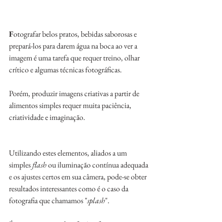
F
otografar belos pratos, bebidas saborosas e 
prepará-los para darem água na boca ao ver a 
imagem é uma tarefa que requer treino, olhar 
crítico e algumas técnicas fotográficas. 
Porém, produzir imagens criativas a partir de 
alimentos simples requer muita paciência, 
criatividade e imaginação.
Utilizando estes elementos, aliados a um 
simples 
flash 
ou iluminação contínua adequada 
e os ajustes certos em sua câmera, pode-se obter 
resultados interessantes como é o caso da 
fotografia que chamamos "
splash
". 