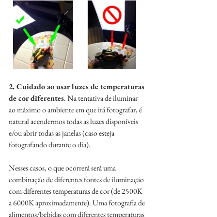
2. Cuidado ao usar luzes de temperaturas 
de cor diferentes
. Na tentativa de iluminar 
ao máximo o ambiente em que irá fotografar, é 
natural acendermos todas as luzes disponíveis 
e/ou abrir todas as janelas (caso esteja 
fotografando durante o dia). 
Nesses casos, o que ocorrerá será uma 
combinação de diferentes fontes de iluminação 
com diferentes temperaturas de cor (de 2500K 
a 6000K aproximadamente). Uma fotografia de 
alimentos/bebidas com diferentes temperaturas 