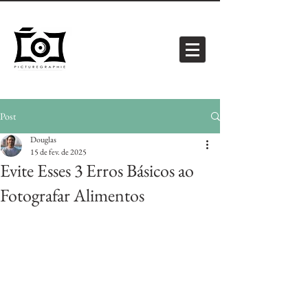
Post
Douglas
15 de fev. de 2025
Evite Esses 3 Erros Básicos ao
Fotografar Alimentos