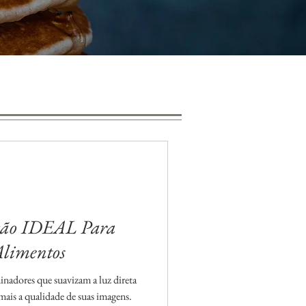
ação IDEAL Para
Alimentos
nadores que suavizam a luz direta
ais a qualidade de suas imagens.