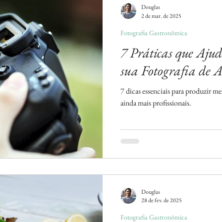
Douglas
2 de mar. de 2025
Fotografia Gastronômica
7 Práticas que Aju
sua Fotografia de 
7 dicas essenciais para produzir me
ainda mais profissionais.
Douglas
28 de fev. de 2025
Fotografia Gastronômica