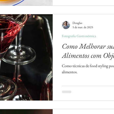
Douglas
5 de mar. de 2025
Fotografia Gastronômica
Como Melhorar sua
Alimentos com Obj
Como técnicas de food styling pod
alimentos.