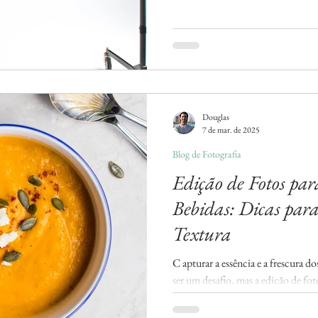
Douglas
7 de mar. de 2025
Blog de Fotografia
Edição de Fotos par
Bebidas: Dicas para
Textura
C apturar a essência e a frescura d
ser um desafio, mas a edição de fot