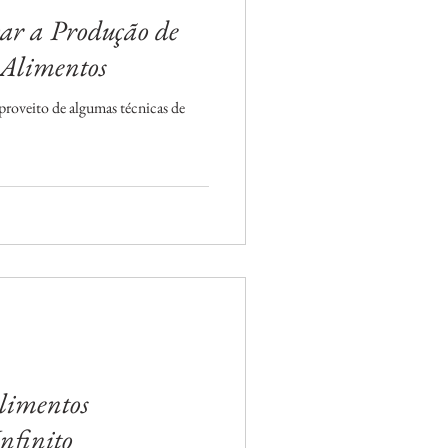
ar a Produção de
 Alimentos
proveito de algumas técnicas de
limentos
nfinito