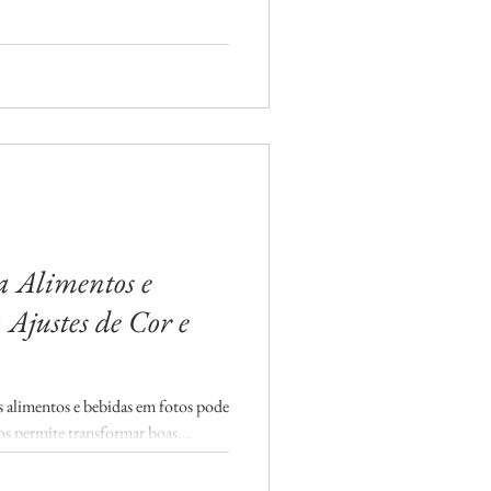
a Alimentos e
 Ajustes de Cor e
os alimentos e bebidas em fotos pode
os permite transformar boas...