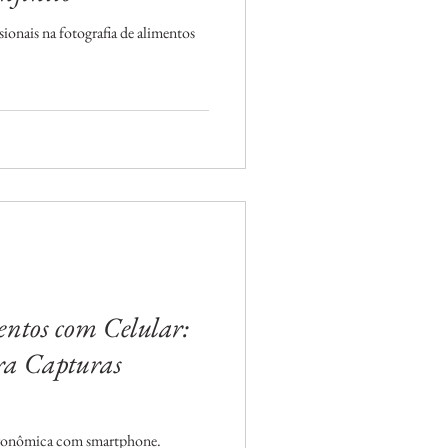
sionais na fotografia de alimentos
entos com Celular:
ara Capturas
stronômica com smartphone.