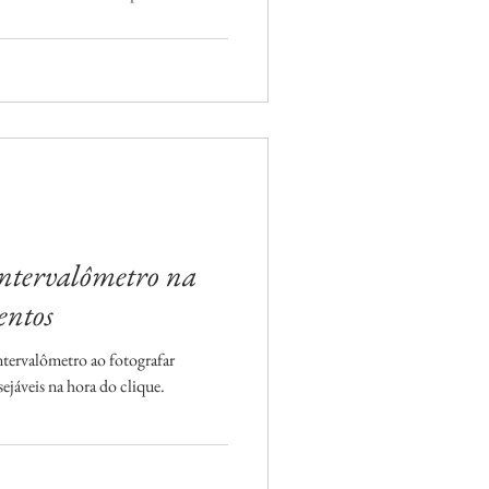
ntervalômetro na
entos
ntervalômetro ao fotografar
sejáveis na hora do clique.