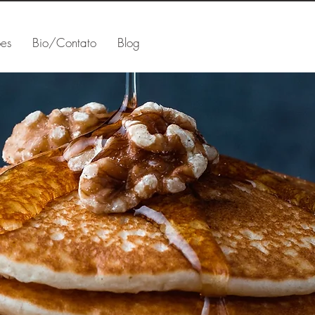
ões
Bio/Contato
Blog