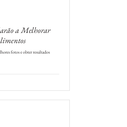
darão a Melhorar
Alimentos
lhores fotos e obter resultados