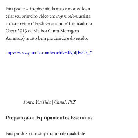
Para poder se inspirar ainda mais e motivá-los a 
criar seu primeiro vídeo em 
stop motion
, assista 
abaixo o vídeo "Fresh Guacamole" (indicado ao 
Oscar 2013 de Melhor Curta-Metragem 
Animado) muito bem produzido e divertido.
https://www.youtube.com/watch?v=dNJdJIwCF_Y
Fonte: YouTube | Canal: PES
Preparação e Equipamentos Essenciais
Para produzir um stop motion de qualidade 