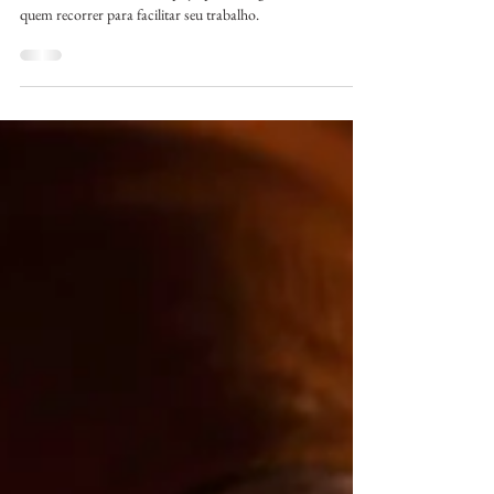
Alimentos?
Como buscar o melhor espaço para fotografar alimentos e a
quem recorrer para facilitar seu trabalho.